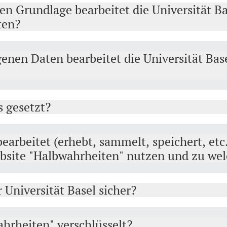
en Grundlage bearbeitet die Universität Ba
ten?
nen Daten bearbeitet die Universität Ba
 gesetzt?
earbeitet (erhebt, sammelt, speichert, etc.
ebsite "Halbwahrheiten" nutzen und zu w
 Universität Basel sicher?
ahrheiten" verschlüsselt?