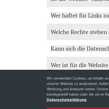
Wer haftet für Links z
Welche Rechte stehen 
Kann sich die Datensc
Wer ist für die Websit
bei Bedarf wenden?
Wir verwenden Cookies, um Inhalte und
unserer Website zu analysieren. Außer
Werbung und Analysen weiter. Unsere P
bereitgestellt haben oder die sie im 
Datenschutzerklärung
.