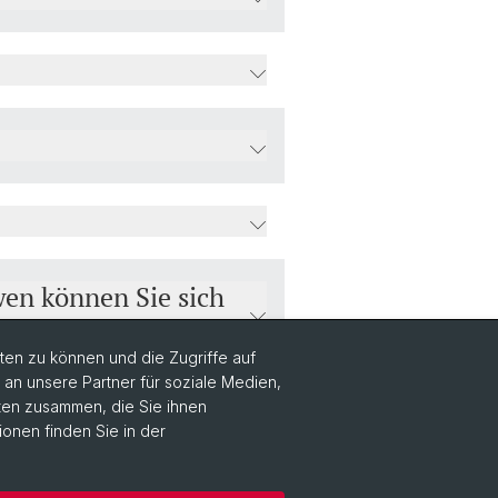
wen können Sie sich
en zu können und die Zugriffe auf
n unsere Partner für soziale Medien,
aten zusammen, die Sie ihnen
ionen finden Sie in der