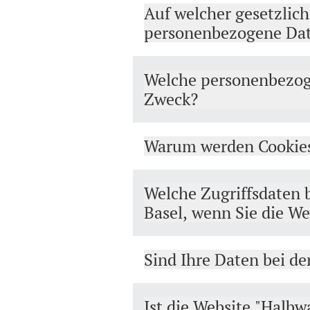
Auf welcher gesetzlich
personenbezogene Da
Welche personenbezoge
Zweck?
Warum werden Cookies
Welche Zugriffsdaten b
Basel, wenn Sie die W
Sind Ihre Daten bei der
Ist die Website "Halbw