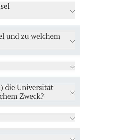
sel
sel und zu welchem
) die Universität
elchem Zweck?