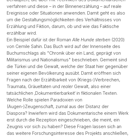
verfahren und diese – in der Binnenerzählung – auf reale
Ereignisse oder Situationen anwenden. Damit geht es also
um die Gestaltungsmöglichkeiten des Verhältnisses von
Erzählung und Fiktion, darum, ob und wie das Faktische
erzählbar wird.
Ein Beispiel dafür ist der Roman
Alle Hunde sterben
(2020)
von Cemile Sahin. Das Buch wird auf der Innenseite des
Buchumschlags als "Chronik über ein Land, geprägt von
Militarismus und Nationalismus" beschrieben. Gemeint sind
die Türkei und die Gewalt, welche der Staat hier gegenüber
seiner eigenen Bevölkerung ausübt. Damit eröffnen sich
Fragen nach der Erzählbarkeit von (Kriegs-)Verbrechen,
Traumata, Gräueltaten und
realer
Gewalt, also einer
tatsächlichen ‚Dokumentierbarkeit‘ in fiktionalen Texten.
Welche Rolle spielen Paradoxien von
(Augen-)Zeugenschaft, zumal aus der Distanz der
Diaspora? Inwiefern wird das Dokumentarische einem Werk
erst durch die Rezeption eingeschrieben, die meint, ein
Zeugnis vor sich zu haben? Diese Fragen lassen sich an
das weitere Forschungsinteresse des Projekts anschließen,