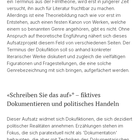
ein Terminus aus der Filmtheorie, wird erst in jüngerer Zeit
versucht, ihn auch für Literatur fruchtbar zu machen.
Allerdings ist eine Theoriebildung nach wie vor erst im
Entstehen, auch einen festen Kanon von Werken, welche
einem so benannten Genre angehören, gibt es nicht. Ohne
Anspruch auf theoretische Engführung nähert sich dieses
Aufsatzprojekt diesem Feld von verschiedenen Seiten. Der
Terminus der Dokufiktion soll so anhand konkreter
literarischer Werke diskutiert und zugleich die vielfältigen
Figurationen und Fragestellungen, die eine solche
Genrebezeichnung mit sich bringen, aufgefächert werden.
«Schreiben Sie das auf»* – fiktives
Dokumentieren und politisches Handeln
Dieser Aufsatz widmet sich Dokufiktionen, die sich dezidiert
politischer Realitäten annehmen. Erzählungen stehen im
Fokus, die sich paratextuell nicht als 'Dokumentation'
behaupten, die aber mit Techniken des Dokumentarischen