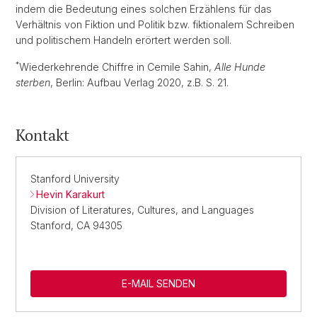
indem die Bedeutung eines solchen Erzählens für das
Verhältnis von Fiktion und Politik bzw. fiktionalem Schreiben
und politischem Handeln erörtert werden soll.
*
Wiederkehrende Chiffre in Cemile Sahin,
Alle Hunde
sterben
, Berlin: Aufbau Verlag 2020, z.B. S. 21.
Kontakt
Stanford University
Hevin Karakurt
Division of Literatures, Cultures, and Languages
Stanford, CA 94305
E-MAIL SENDEN