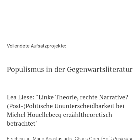
Vollendete Aufsatzprojekte:
Populismus in der Gegenwartsliteratur
Lea Liese: "Linke Theorie, rechte Narrative?
(Post-)Politische Ununterscheidbarkeit bei
Michel Houellebecq erzähltheoretisch
betrachtet"
Erscheint in: Mario Anastasiadis, Charis Goer (Hg.):
Popkultur