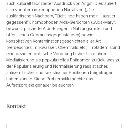
auch kulturell fabrizierter Ausdruck von Angst. Dies äußert
sich vor allem in xenophoben Narrativen („Die
ausländischen Nachbarn/Flüchtlinge haben mein Haustier
gegessen!“), homophoben Aids-Gerüchten („Aids-Mary“,
bewusst platzierte Aids-Erreger in Nahrungsmitteln und
öffentlichen Gebrauchsgegenständen) sowie
konspirativen Kontaminationsgeschichten aller Art
(verseuchtes Trinkwasser, Chemtrails etc.). Trotzdem stand
eine dezidiert politische Verortung bisher hinter ihrer
Mediatisierung als popkulturelles Phänomen zurück, was zu
der Popularisierung und Normalisierung rassistischer,
antisemitischer und sexistischer Positionen beigetragen
haben könnte. Diese Problematik möchte das
Aufsatzprojekt genauer beleuchten.
Kontakt