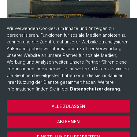
Wir verwenden Cookies, um Inhalte und Anzeigen zu
DOKUFIKTION | POPULISMUS
personalisieren, Funktionen für soziale Medien anbieten zu
Aufsatzprojekte zur
können und die Zugriffe auf unserer Website zu analysieren.
Gegenwartsliteratur
Außerdem geben wir Informationen zu Ihrer Verwendung
unserer Website an unsere Partner für soziale Medien,
Werbung und Analysen weiter. Unsere Partner führen diese
Informationen möglicherweise mit weiteren Daten zusammen,
die Sie ihnen bereitgestellt haben oder die sie im Rahmen
Ihrer Nutzung der Dienste gesammelt haben. Weitere
Informationen finden Sie in der
Datenschutzerklärung
.
ALLE ZULASSEN
© Universität Basel
Datenschutzerklärung
ABLEHNEN
Impressum
Cookies
EINSTELLUNGEN BEARBEITEN