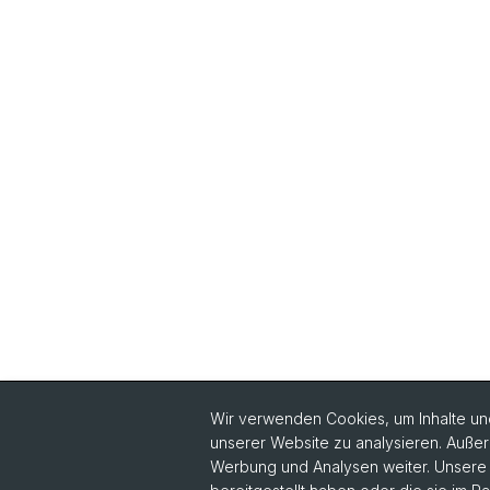
Wir verwenden Cookies, um Inhalte und
unserer Website zu analysieren. Außer
Werbung und Analysen weiter. Unsere P