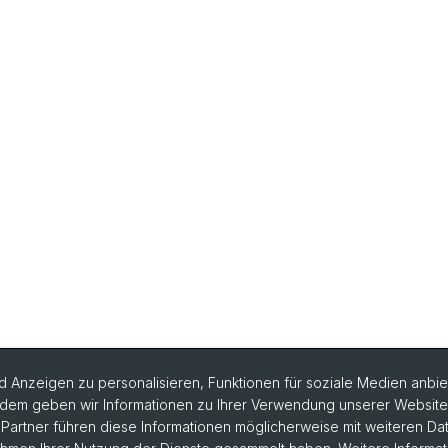
 Anzeigen zu personalisieren, Funktionen für soziale Medien anbiet
dem geben wir Informationen zu Ihrer Verwendung unserer Website a
artner führen diese Informationen möglicherweise mit weiteren D